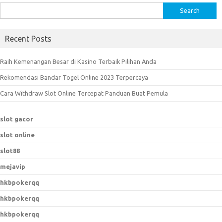
S
e
a
Recent Posts
r
c
Raih Kemenangan Besar di Kasino Terbaik Pilihan Anda
h
Rekomendasi Bandar Togel Online 2023 Terpercaya
f
o
Cara Withdraw Slot Online Tercepat Panduan Buat Pemula
r
:
slot gacor
slot online
slot88
mejavip
hkbpokerqq
hkbpokerqq
hkbpokerqq