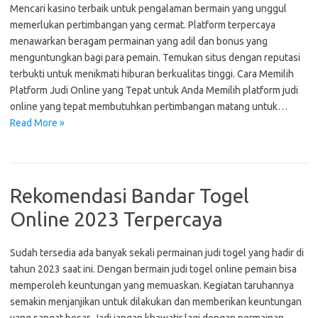
Mencari kasino terbaik untuk pengalaman bermain yang unggul
memerlukan pertimbangan yang cermat. Platform terpercaya
menawarkan beragam permainan yang adil dan bonus yang
menguntungkan bagi para pemain. Temukan situs dengan reputasi
terbukti untuk menikmati hiburan berkualitas tinggi. Cara Memilih
Platform Judi Online yang Tepat untuk Anda Memilih platform judi
online yang tepat membutuhkan pertimbangan matang untuk…
Read More »
Rekomendasi Bandar Togel
Online 2023 Terpercaya
Sudah tersedia ada banyak sekali permainan judi togel yang hadir di
tahun 2023 saat ini. Dengan bermain judi togel online pemain bisa
memperoleh keuntungan yang memuaskan. Kegiatan taruhannya
semakin menjanjikan untuk dilakukan dan memberikan keuntungan