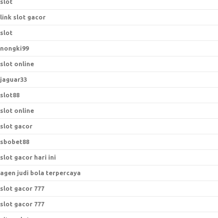
slot
link slot gacor
slot
nongki99
slot online
jaguar33
slot88
slot online
slot gacor
sbobet88
slot gacor hari ini
agen judi bola terpercaya
slot gacor 777
slot gacor 777