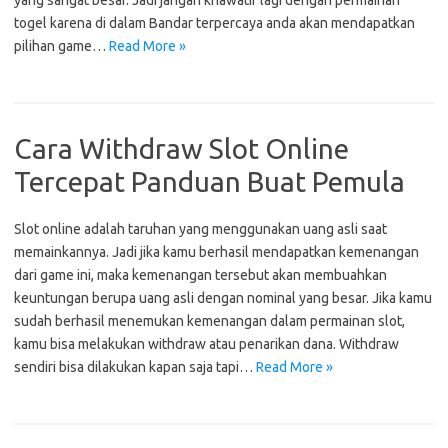
yang sangat besar. Jadi jangan khawatir lagi dengan permainan
togel karena di dalam Bandar terpercaya anda akan mendapatkan
pilihan game…
Read More »
Cara Withdraw Slot Online
Tercepat Panduan Buat Pemula
Slot online adalah taruhan yang menggunakan uang asli saat
memainkannya. Jadi jika kamu berhasil mendapatkan kemenangan
dari game ini, maka kemenangan tersebut akan membuahkan
keuntungan berupa uang asli dengan nominal yang besar. Jika kamu
sudah berhasil menemukan kemenangan dalam permainan slot,
kamu bisa melakukan withdraw atau penarikan dana. Withdraw
sendiri bisa dilakukan kapan saja tapi…
Read More »