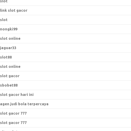
slot
link slot gacor
slot
nongki99
slot online
jaguar33
slot88
slot online
slot gacor
sbobet88
slot gacor hari ini
agen judi bola terpercaya
slot gacor 777
slot gacor 777