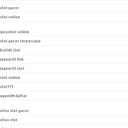
slot gacor
slot online
qq poker online
slot gacor terpercaya
koi365 slot
jaguar33 link
jaguar33 slot
slot online
slot777
agam99 daftar
situs slot gacor
situs slot