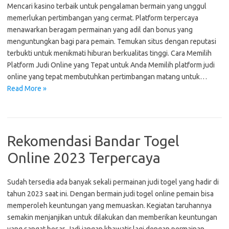
Mencari kasino terbaik untuk pengalaman bermain yang unggul
memerlukan pertimbangan yang cermat. Platform terpercaya
menawarkan beragam permainan yang adil dan bonus yang
menguntungkan bagi para pemain. Temukan situs dengan reputasi
terbukti untuk menikmati hiburan berkualitas tinggi. Cara Memilih
Platform Judi Online yang Tepat untuk Anda Memilih platform judi
online yang tepat membutuhkan pertimbangan matang untuk…
Read More »
Rekomendasi Bandar Togel
Online 2023 Terpercaya
Sudah tersedia ada banyak sekali permainan judi togel yang hadir di
tahun 2023 saat ini. Dengan bermain judi togel online pemain bisa
memperoleh keuntungan yang memuaskan. Kegiatan taruhannya
semakin menjanjikan untuk dilakukan dan memberikan keuntungan