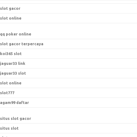
slot gacor
slot online
qq poker online
slot gacor terpercaya
koi365 slot
jaguar33 link
jaguar33 slot
slot online
slot777
agam99 daftar
situs slot gacor
situs slot