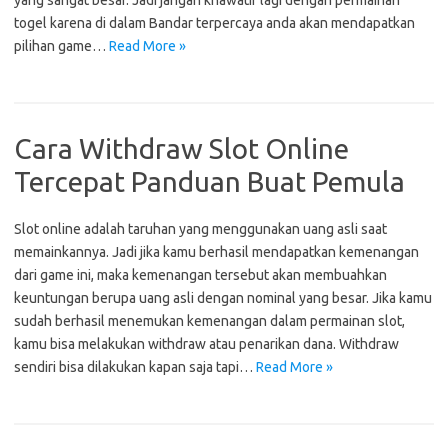
yang sangat besar. Jadi jangan khawatir lagi dengan permainan
togel karena di dalam Bandar terpercaya anda akan mendapatkan
pilihan game…
Read More »
Cara Withdraw Slot Online
Tercepat Panduan Buat Pemula
Slot online adalah taruhan yang menggunakan uang asli saat
memainkannya. Jadi jika kamu berhasil mendapatkan kemenangan
dari game ini, maka kemenangan tersebut akan membuahkan
keuntungan berupa uang asli dengan nominal yang besar. Jika kamu
sudah berhasil menemukan kemenangan dalam permainan slot,
kamu bisa melakukan withdraw atau penarikan dana. Withdraw
sendiri bisa dilakukan kapan saja tapi…
Read More »