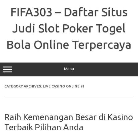
Skip
to
FIFA303 – Daftar Situs
content
Judi Slot Poker Togel
Bola Online Terpercaya
Menu
CATEGORY ARCHIVES:
LIVE CASINO ONLINE 91
Raih Kemenangan Besar di Kasino
Terbaik Pilihan Anda