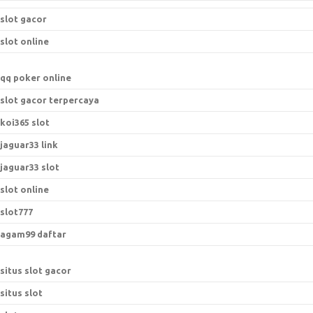
slot gacor
slot online
qq poker online
slot gacor terpercaya
koi365 slot
jaguar33 link
jaguar33 slot
slot online
slot777
agam99 daftar
situs slot gacor
situs slot