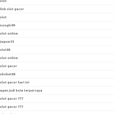
slot
link slot gacor
slot
nongki99
slot online
jaguar33
slot88
slot online
slot gacor
sbobet88
slot gacor hari ini
agen judi bola terpercaya
slot gacor 777
slot gacor 777