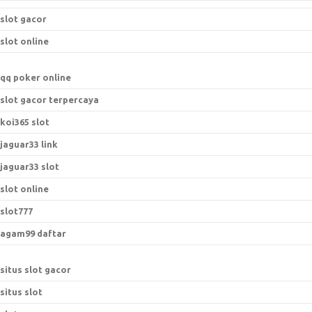
slot gacor
slot online
qq poker online
slot gacor terpercaya
koi365 slot
jaguar33 link
jaguar33 slot
slot online
slot777
agam99 daftar
situs slot gacor
situs slot