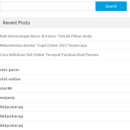
S
e
a
Recent Posts
r
c
Raih Kemenangan Besar di Kasino Terbaik Pilihan Anda
h
Rekomendasi Bandar Togel Online 2023 Terpercaya
f
o
Cara Withdraw Slot Online Tercepat Panduan Buat Pemula
r
:
slot gacor
slot online
slot88
mejavip
hkbpokerqq
hkbpokerqq
hkbpokerqq