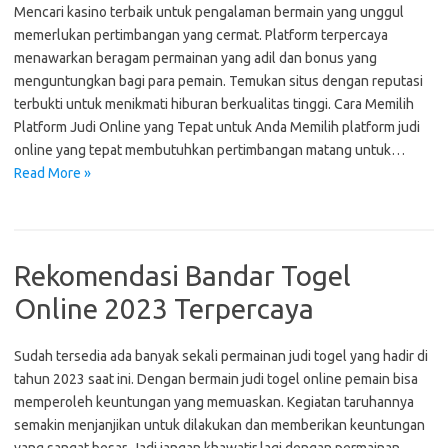
Mencari kasino terbaik untuk pengalaman bermain yang unggul
memerlukan pertimbangan yang cermat. Platform terpercaya
menawarkan beragam permainan yang adil dan bonus yang
menguntungkan bagi para pemain. Temukan situs dengan reputasi
terbukti untuk menikmati hiburan berkualitas tinggi. Cara Memilih
Platform Judi Online yang Tepat untuk Anda Memilih platform judi
online yang tepat membutuhkan pertimbangan matang untuk…
Read More »
Rekomendasi Bandar Togel
Online 2023 Terpercaya
Sudah tersedia ada banyak sekali permainan judi togel yang hadir di
tahun 2023 saat ini. Dengan bermain judi togel online pemain bisa
memperoleh keuntungan yang memuaskan. Kegiatan taruhannya
semakin menjanjikan untuk dilakukan dan memberikan keuntungan