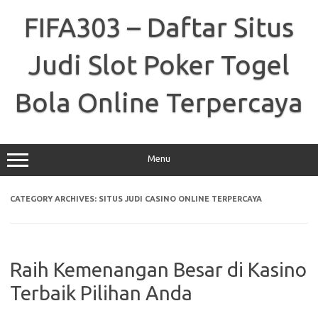
Skip
to
FIFA303 – Daftar Situs
content
Judi Slot Poker Togel
Bola Online Terpercaya
Menu
CATEGORY ARCHIVES:
SITUS JUDI CASINO ONLINE TERPERCAYA
Raih Kemenangan Besar di Kasino
Terbaik Pilihan Anda