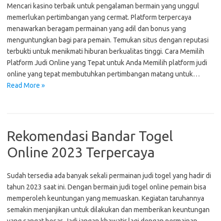
Mencari kasino terbaik untuk pengalaman bermain yang unggul
memerlukan pertimbangan yang cermat. Platform terpercaya
menawarkan beragam permainan yang adil dan bonus yang
menguntungkan bagi para pemain. Temukan situs dengan reputasi
terbukti untuk menikmati hiburan berkualitas tinggi. Cara Memilih
Platform Judi Online yang Tepat untuk Anda Memilih platform judi
online yang tepat membutuhkan pertimbangan matang untuk…
Read More »
Rekomendasi Bandar Togel
Online 2023 Terpercaya
Sudah tersedia ada banyak sekali permainan judi togel yang hadir di
tahun 2023 saat ini. Dengan bermain judi togel online pemain bisa
memperoleh keuntungan yang memuaskan. Kegiatan taruhannya
semakin menjanjikan untuk dilakukan dan memberikan keuntungan