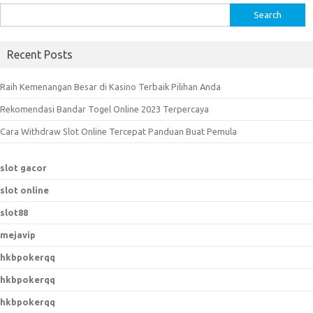
S
e
a
Recent Posts
r
c
Raih Kemenangan Besar di Kasino Terbaik Pilihan Anda
h
Rekomendasi Bandar Togel Online 2023 Terpercaya
f
o
Cara Withdraw Slot Online Tercepat Panduan Buat Pemula
r
:
slot gacor
slot online
slot88
mejavip
hkbpokerqq
hkbpokerqq
hkbpokerqq