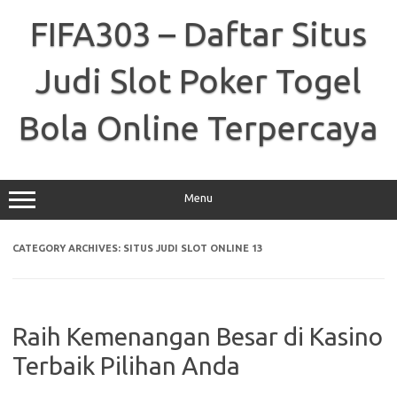
Skip
to
FIFA303 – Daftar Situs
content
Judi Slot Poker Togel
Bola Online Terpercaya
Menu
CATEGORY ARCHIVES:
SITUS JUDI SLOT ONLINE 13
Raih Kemenangan Besar di Kasino
Terbaik Pilihan Anda