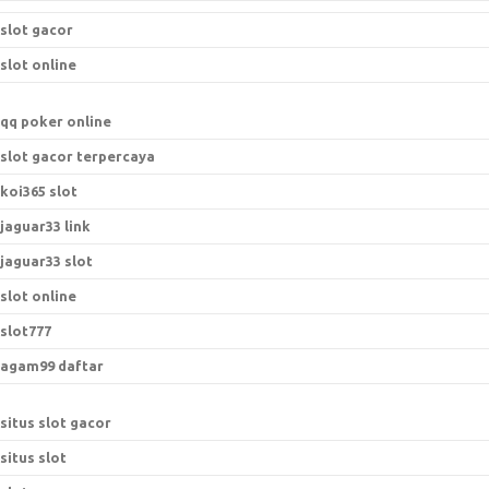
slot gacor
slot online
qq poker online
slot gacor terpercaya
koi365 slot
jaguar33 link
jaguar33 slot
slot online
slot777
agam99 daftar
situs slot gacor
situs slot