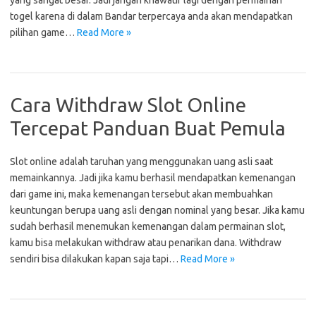
yang sangat besar. Jadi jangan khawatir lagi dengan permainan
togel karena di dalam Bandar terpercaya anda akan mendapatkan
pilihan game…
Read More »
Cara Withdraw Slot Online
Tercepat Panduan Buat Pemula
Slot online adalah taruhan yang menggunakan uang asli saat
memainkannya. Jadi jika kamu berhasil mendapatkan kemenangan
dari game ini, maka kemenangan tersebut akan membuahkan
keuntungan berupa uang asli dengan nominal yang besar. Jika kamu
sudah berhasil menemukan kemenangan dalam permainan slot,
kamu bisa melakukan withdraw atau penarikan dana. Withdraw
sendiri bisa dilakukan kapan saja tapi…
Read More »