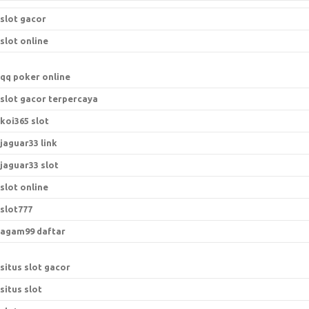
slot gacor
slot online
qq poker online
slot gacor terpercaya
koi365 slot
jaguar33 link
jaguar33 slot
slot online
slot777
agam99 daftar
situs slot gacor
situs slot