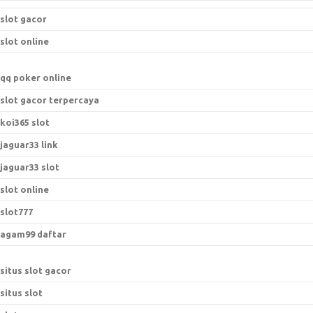
slot gacor
slot online
qq poker online
slot gacor terpercaya
koi365 slot
jaguar33 link
jaguar33 slot
slot online
slot777
agam99 daftar
situs slot gacor
situs slot