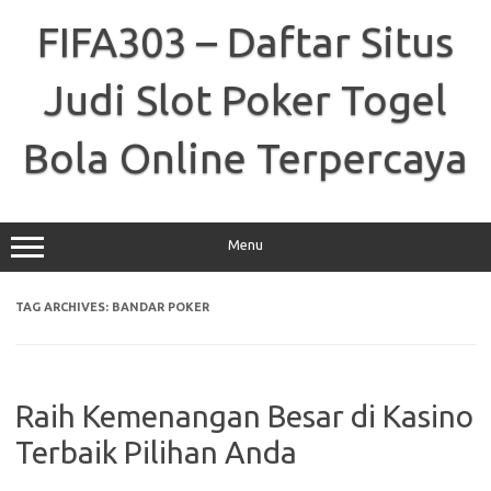
Skip
to
FIFA303 – Daftar Situs
content
Judi Slot Poker Togel
Bola Online Terpercaya
Menu
TAG ARCHIVES:
BANDAR POKER
Raih Kemenangan Besar di Kasino
Terbaik Pilihan Anda