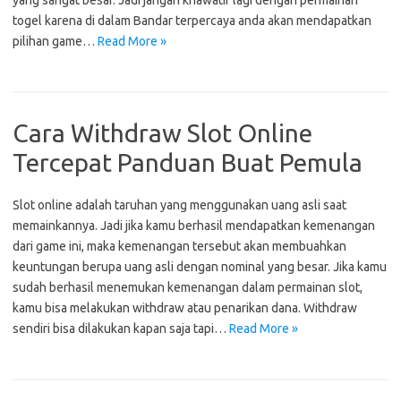
yang sangat besar. Jadi jangan khawatir lagi dengan permainan
togel karena di dalam Bandar terpercaya anda akan mendapatkan
pilihan game…
Read More »
Cara Withdraw Slot Online
Tercepat Panduan Buat Pemula
Slot online adalah taruhan yang menggunakan uang asli saat
memainkannya. Jadi jika kamu berhasil mendapatkan kemenangan
dari game ini, maka kemenangan tersebut akan membuahkan
keuntungan berupa uang asli dengan nominal yang besar. Jika kamu
sudah berhasil menemukan kemenangan dalam permainan slot,
kamu bisa melakukan withdraw atau penarikan dana. Withdraw
sendiri bisa dilakukan kapan saja tapi…
Read More »