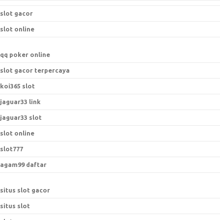
slot gacor
slot online
qq poker online
slot gacor terpercaya
koi365 slot
jaguar33 link
jaguar33 slot
slot online
slot777
agam99 daftar
situs slot gacor
situs slot