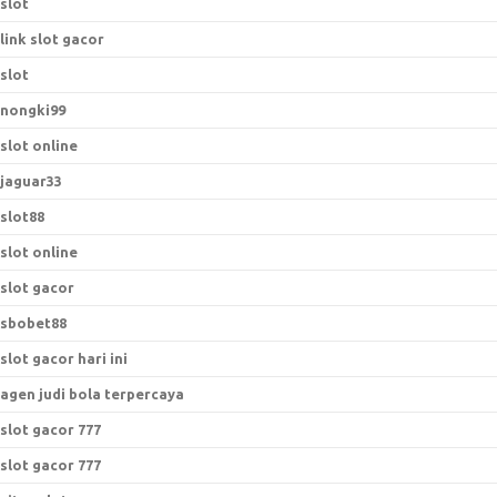
slot
link slot gacor
slot
nongki99
slot online
jaguar33
slot88
slot online
slot gacor
sbobet88
slot gacor hari ini
agen judi bola terpercaya
slot gacor 777
slot gacor 777