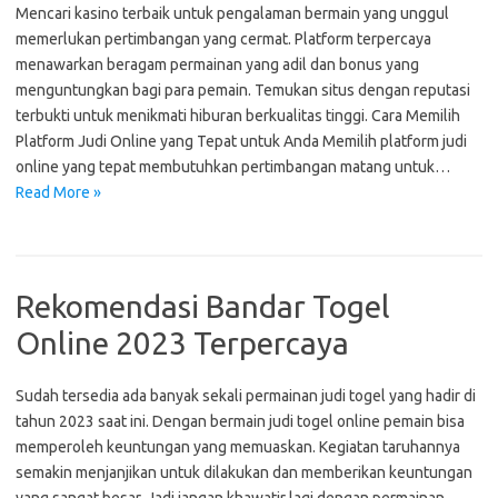
Mencari kasino terbaik untuk pengalaman bermain yang unggul
memerlukan pertimbangan yang cermat. Platform terpercaya
menawarkan beragam permainan yang adil dan bonus yang
menguntungkan bagi para pemain. Temukan situs dengan reputasi
terbukti untuk menikmati hiburan berkualitas tinggi. Cara Memilih
Platform Judi Online yang Tepat untuk Anda Memilih platform judi
online yang tepat membutuhkan pertimbangan matang untuk…
Read More »
Rekomendasi Bandar Togel
Online 2023 Terpercaya
Sudah tersedia ada banyak sekali permainan judi togel yang hadir di
tahun 2023 saat ini. Dengan bermain judi togel online pemain bisa
memperoleh keuntungan yang memuaskan. Kegiatan taruhannya
semakin menjanjikan untuk dilakukan dan memberikan keuntungan