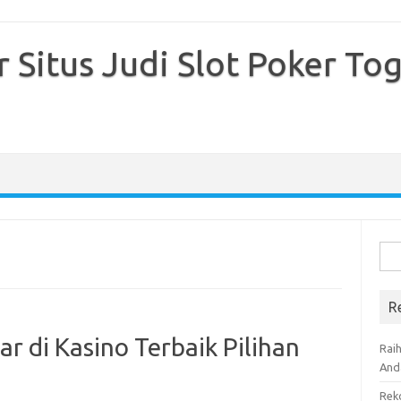
r Situs Judi Slot Poker To
Sea
for:
R
 di Kasino Terbaik Pilihan
Rai
And
Rek