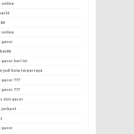
t online
uar33
t88
t online
t gacor
bet88
t gacor hari ini
n judi bola terpercaya
t gacor 777
t gacor 777
us slot gacor
t jackpot
us
t gacor