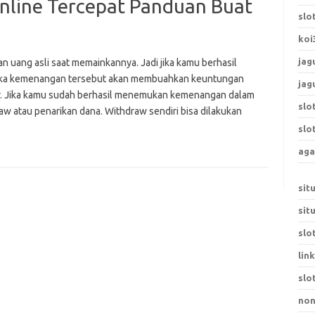
nline Tercepat Panduan Buat
slo
koi
jag
 uang asli saat memainkannya. Jadi jika kamu berhasil
aka kemenangan tersebut akan membuahkan keuntungan
jag
ar. Jika kamu sudah berhasil menemukan kemenangan dalam
slo
w atau penarikan dana. Withdraw sendiri bisa dilakukan
slo
aga
sit
sit
slo
lin
slo
non