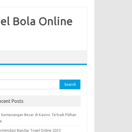
gel Bola Online
rch
ecent Posts
h Kemenangan Besar di Kasino Terbaik Pilihan
a
omendasi Bandar Togel Online 2023