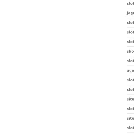
slo
jag
slo
slo
slo
sbo
slo
age
slo
slo
sit
slo
sit
slo