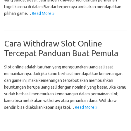
yang sangat besar. Jadi jangan khawatir lagi dengan permainan
togel karena di dalam Bandar terpercaya anda akan mendapatkan
pilihan game…
Read More »
Cara Withdraw Slot Online
Tercepat Panduan Buat Pemula
Slot online adalah taruhan yang menggunakan uang asli saat
memainkannya. Jadi jika kamu berhasil mendapatkan kemenangan
dari game ini, maka kemenangan tersebut akan membuahkan
keuntungan berupa uang asli dengan nominal yang besar. Jika kamu
sudah berhasil menemukan kemenangan dalam permainan slot,
kamu bisa melakukan withdraw atau penarikan dana. Withdraw
sendiri bisa dilakukan kapan saja tapi…
Read More »