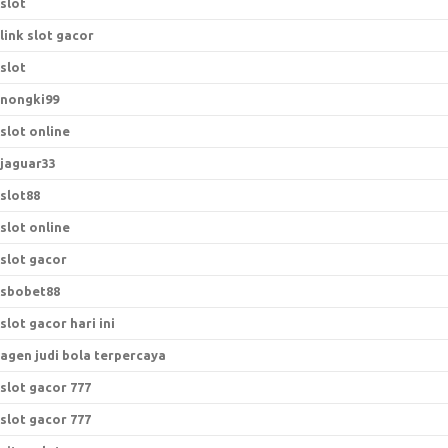
slot
link slot gacor
slot
nongki99
slot online
jaguar33
slot88
slot online
slot gacor
sbobet88
slot gacor hari ini
agen judi bola terpercaya
slot gacor 777
slot gacor 777