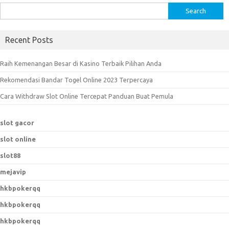
S
e
a
Recent Posts
r
c
Raih Kemenangan Besar di Kasino Terbaik Pilihan Anda
h
Rekomendasi Bandar Togel Online 2023 Terpercaya
f
o
Cara Withdraw Slot Online Tercepat Panduan Buat Pemula
r
:
slot gacor
slot online
slot88
mejavip
hkbpokerqq
hkbpokerqq
hkbpokerqq