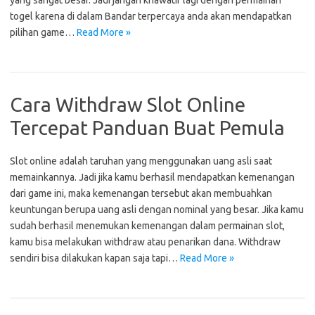
yang sangat besar. Jadi jangan khawatir lagi dengan permainan
togel karena di dalam Bandar terpercaya anda akan mendapatkan
pilihan game…
Read More »
Cara Withdraw Slot Online
Tercepat Panduan Buat Pemula
Slot online adalah taruhan yang menggunakan uang asli saat
memainkannya. Jadi jika kamu berhasil mendapatkan kemenangan
dari game ini, maka kemenangan tersebut akan membuahkan
keuntungan berupa uang asli dengan nominal yang besar. Jika kamu
sudah berhasil menemukan kemenangan dalam permainan slot,
kamu bisa melakukan withdraw atau penarikan dana. Withdraw
sendiri bisa dilakukan kapan saja tapi…
Read More »