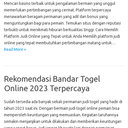
Mencari kasino terbaik untuk pengalaman bermain yang unggul
memerlukan pertimbangan yang cermat. Platform terpercaya
menawarkan beragam permainan yang adil dan bonus yang
menguntungkan bagi para pemain. Temukan situs dengan reputasi
terbukti untuk menikmati hiburan berkualitas tinggi. Cara Memilih
Platform Judi Online yang Tepat untuk Anda Memilih platform judi
online yang tepat membutuhkan pertimbangan matang untuk…
Read More »
Rekomendasi Bandar Togel
Online 2023 Terpercaya
Sudah tersedia ada banyak sekali permainan judi togel yang hadir di
tahun 2023 saat ini. Dengan bermain judi togel online pemain bisa
memperoleh keuntungan yang memuaskan. Kegiatan taruhannya
semakin menjanjikan untuk dilakukan dan memberikan keuntungan