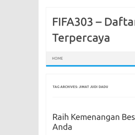
Skip
to
content
FIFA303 – Dafta
Terpercaya
HOME
TAG ARCHIVES:
JIMAT JUDI DADU
Raih Kemenangan Besar
Anda