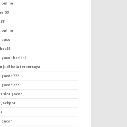
t online
uar33
t88
t online
t gacor
bet88
t gacor hari ini
n judi bola terpercaya
t gacor 777
t gacor 777
us slot gacor
t jackpot
us
t gacor