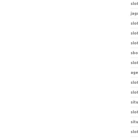
slo
jag
slo
slo
slo
sbo
slo
age
slo
slo
sit
slo
sit
slo