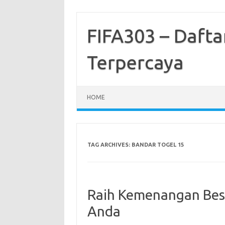
Skip
to
content
FIFA303 – Dafta
Terpercaya
HOME
TAG ARCHIVES:
BANDAR TOGEL 15
Raih Kemenangan Besar
Anda