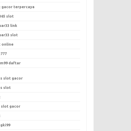
t gacor terpercaya
365 slot
uar33 link
uar33 slot
t online
t777
m99 daftar
us slot gacor
us slot
t
k slot gacor
t
gki99