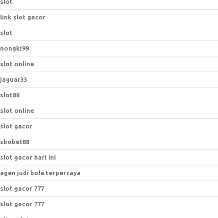
slot
link slot gacor
slot
nongki99
slot online
jaguar33
slot88
slot online
slot gacor
sbobet88
slot gacor hari ini
agen judi bola terpercaya
slot gacor 777
slot gacor 777