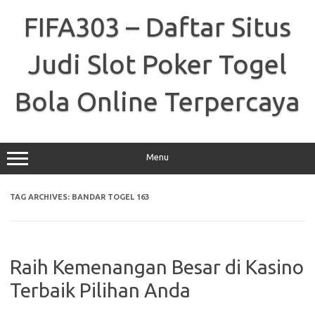
Skip
to
FIFA303 – Daftar Situs
content
Judi Slot Poker Togel
Bola Online Terpercaya
Menu
TAG ARCHIVES:
BANDAR TOGEL 163
Raih Kemenangan Besar di Kasino
Terbaik Pilihan Anda