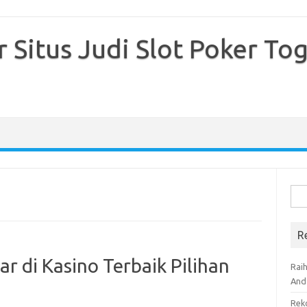
r Situs Judi Slot Poker To
Sea
for:
R
 di Kasino Terbaik Pilihan
Rai
And
Rek