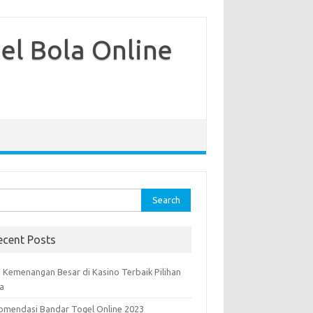
gel Bola Online
rch
ecent Posts
h Kemenangan Besar di Kasino Terbaik Pilihan
a
omendasi Bandar Togel Online 2023