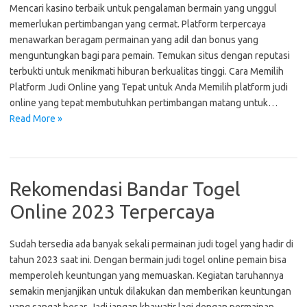
Mencari kasino terbaik untuk pengalaman bermain yang unggul
memerlukan pertimbangan yang cermat. Platform terpercaya
menawarkan beragam permainan yang adil dan bonus yang
menguntungkan bagi para pemain. Temukan situs dengan reputasi
terbukti untuk menikmati hiburan berkualitas tinggi. Cara Memilih
Platform Judi Online yang Tepat untuk Anda Memilih platform judi
online yang tepat membutuhkan pertimbangan matang untuk…
Read More »
Rekomendasi Bandar Togel
Online 2023 Terpercaya
Sudah tersedia ada banyak sekali permainan judi togel yang hadir di
tahun 2023 saat ini. Dengan bermain judi togel online pemain bisa
memperoleh keuntungan yang memuaskan. Kegiatan taruhannya
semakin menjanjikan untuk dilakukan dan memberikan keuntungan