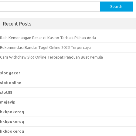
S
e
a
Recent Posts
r
c
Raih Kemenangan Besar di Kasino Terbaik Pilihan Anda
h
Rekomendasi Bandar Togel Online 2023 Terpercaya
f
o
Cara Withdraw Slot Online Tercepat Panduan Buat Pemula
r
:
slot gacor
slot online
slot88
mejavip
hkbpokerqq
hkbpokerqq
hkbpokerqq