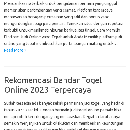
Mencari kasino terbaik untuk pengalaman bermain yang unggul
memerlukan pertimbangan yang cermat. Platform terpercaya
menawarkan beragam permainan yang adil dan bonus yang
menguntungkan bagi para pemain. Temukan situs dengan reputasi
terbukti untuk menikmati hiburan berkualitas tinggi. Cara Memilih
Platform Judi Online yang Tepat untuk Anda Memilih platform judi
online yang tepat membutuhkan pertimbangan matang untuk…
Read More »
Rekomendasi Bandar Togel
Online 2023 Terpercaya
Sudah tersedia ada banyak sekali permainan judi togel yang hadir di
tahun 2023 saat ini. Dengan bermain judi togel online pemain bisa
memperoleh keuntungan yang memuaskan. Kegiatan taruhannya
semakin menjanjikan untuk dilakukan dan memberikan keuntungan