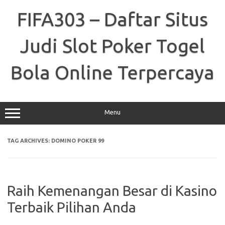
Skip
to
FIFA303 – Daftar Situs
content
Judi Slot Poker Togel
Bola Online Terpercaya
Menu
TAG ARCHIVES:
DOMINO POKER 99
Raih Kemenangan Besar di Kasino
Terbaik Pilihan Anda