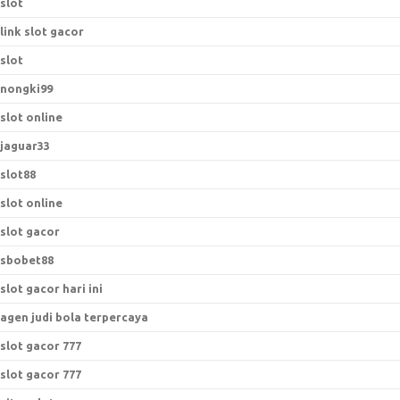
slot
link slot gacor
slot
nongki99
slot online
jaguar33
slot88
slot online
slot gacor
sbobet88
slot gacor hari ini
agen judi bola terpercaya
slot gacor 777
slot gacor 777