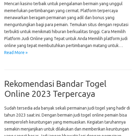
Mencari kasino terbaik untuk pengalaman bermain yang unggul
memerlukan pertimbangan yang cermat. Platform terpercaya
menawarkan beragam permainan yang adil dan bonus yang
menguntungkan bagi para pemain. Temukan situs dengan reputasi
terbukti untuk menikmati hiburan berkualitas tinggi. Cara Memilih
Platform Judi Online yang Tepat untuk Anda Memilih platform judi
online yang tepat membutuhkan pertimbangan matang untuk…
Read More »
Rekomendasi Bandar Togel
Online 2023 Terpercaya
Sudah tersedia ada banyak sekali permainan judi togel yang hadir di
tahun 2023 saat ini. Dengan bermain judi togel online pemain bisa
memperoleh keuntungan yang memuaskan. Kegiatan taruhannya
semakin menjanjikan untuk dilakukan dan memberikan keuntungan