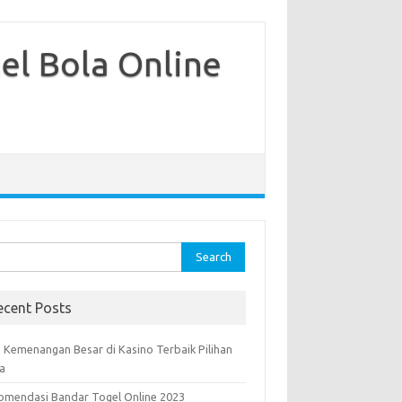
gel Bola Online
rch
ecent Posts
h Kemenangan Besar di Kasino Terbaik Pilihan
a
omendasi Bandar Togel Online 2023