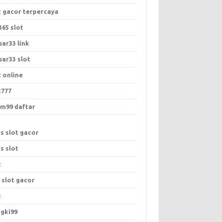
t gacor terpercaya
365 slot
uar33 link
uar33 slot
t online
t777
m99 daftar
us slot gacor
us slot
t
k slot gacor
t
gki99