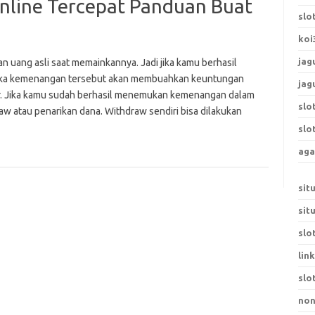
nline Tercepat Panduan Buat
slo
koi
jag
 uang asli saat memainkannya. Jadi jika kamu berhasil
aka kemenangan tersebut akan membuahkan keuntungan
jag
ar. Jika kamu sudah berhasil menemukan kemenangan dalam
slo
w atau penarikan dana. Withdraw sendiri bisa dilakukan
slo
aga
sit
sit
slo
lin
slo
non