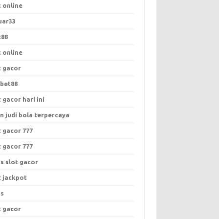
t online
uar33
t88
t online
t gacor
bet88
t gacor hari ini
n judi bola terpercaya
t gacor 777
t gacor 777
us slot gacor
t jackpot
us
t gacor