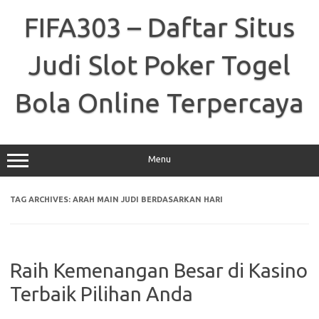
Skip
to
FIFA303 – Daftar Situs
content
Judi Slot Poker Togel
Bola Online Terpercaya
Menu
TAG ARCHIVES:
ARAH MAIN JUDI BERDASARKAN HARI
Raih Kemenangan Besar di Kasino
Terbaik Pilihan Anda