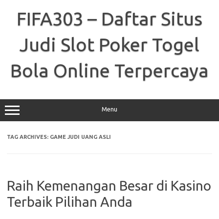
Skip
to
FIFA303 – Daftar Situs
content
Judi Slot Poker Togel
Bola Online Terpercaya
Menu
TAG ARCHIVES:
GAME JUDI UANG ASLI
Raih Kemenangan Besar di Kasino
Terbaik Pilihan Anda