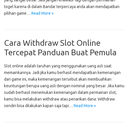
yang sangat besar. Jadi jangan khawatir lagi dengan permainan
togel karena di dalam Bandar terpercaya anda akan mendapatkan
pilihan game…
Read More »
Cara Withdraw Slot Online
Tercepat Panduan Buat Pemula
Slot online adalah taruhan yang menggunakan uang asli saat
memainkannya. Jadi jika kamu berhasil mendapatkan kemenangan
dari game ini, maka kemenangan tersebut akan membuahkan
keuntungan berupa uang asli dengan nominal yang besar. Jika kamu
sudah berhasil menemukan kemenangan dalam permainan slot,
kamu bisa melakukan withdraw atau penarikan dana. Withdraw
sendiri bisa dilakukan kapan saja tapi…
Read More »