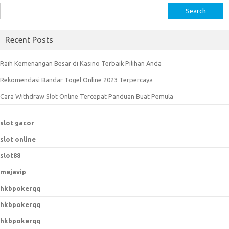
S
e
a
Recent Posts
r
c
Raih Kemenangan Besar di Kasino Terbaik Pilihan Anda
h
Rekomendasi Bandar Togel Online 2023 Terpercaya
f
o
Cara Withdraw Slot Online Tercepat Panduan Buat Pemula
r
:
slot gacor
slot online
slot88
mejavip
hkbpokerqq
hkbpokerqq
hkbpokerqq