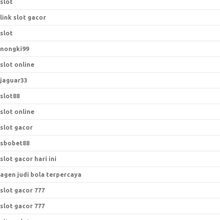
slot
link slot gacor
slot
nongki99
slot online
jaguar33
slot88
slot online
slot gacor
sbobet88
slot gacor hari ini
agen judi bola terpercaya
slot gacor 777
slot gacor 777