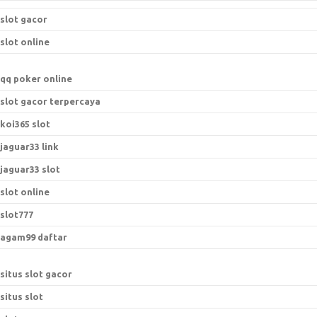
slot gacor
slot online
qq poker online
slot gacor terpercaya
koi365 slot
jaguar33 link
jaguar33 slot
slot online
slot777
agam99 daftar
situs slot gacor
situs slot