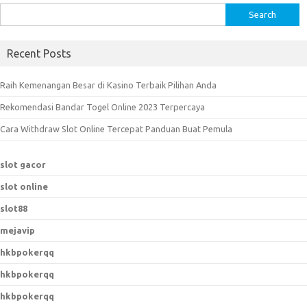
S
e
a
Recent Posts
r
c
Raih Kemenangan Besar di Kasino Terbaik Pilihan Anda
h
Rekomendasi Bandar Togel Online 2023 Terpercaya
f
o
Cara Withdraw Slot Online Tercepat Panduan Buat Pemula
r
:
slot gacor
slot online
slot88
mejavip
hkbpokerqq
hkbpokerqq
hkbpokerqq