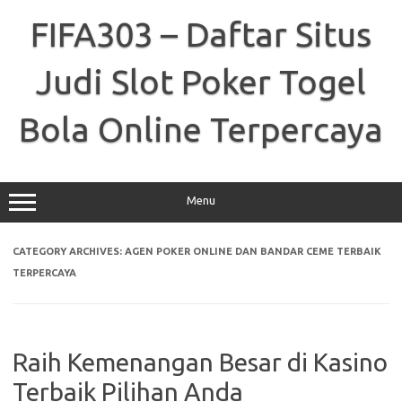
Skip
to
FIFA303 – Daftar Situs
content
Judi Slot Poker Togel
Bola Online Terpercaya
Menu
CATEGORY ARCHIVES:
AGEN POKER ONLINE DAN BANDAR CEME TERBAIK
TERPERCAYA
Raih Kemenangan Besar di Kasino
Terbaik Pilihan Anda