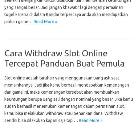
semakin menjanjikan untuk dilakukan dan memberikan keuntungan
yang sangat besar. Jadi jangan khawatir lagi dengan permainan
togel karena di dalam Bandar terpercaya anda akan mendapatkan
pilihan game…
Read More »
Cara Withdraw Slot Online
Tercepat Panduan Buat Pemula
Slot online adalah taruhan yang menggunakan uang asli saat
memainkannya. Jadi jika kamu berhasil mendapatkan kemenangan
dari game ini, maka kemenangan tersebut akan membuahkan
keuntungan berupa uang asli dengan nominal yang besar. Jika kamu
sudah berhasil menemukan kemenangan dalam permainan slot,
kamu bisa melakukan withdraw atau penarikan dana. Withdraw
sendiri bisa dilakukan kapan saja tapi…
Read More »