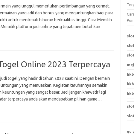
Ter
ermain yang unggul memerlukan pertimbangan yang cermat.
ermainan yang adil dan bonus yang menguntungkan bagi para
Car
kti untuk menikmati hiburan berkualitas tinggi. Cara Memilih
Pem
 Memilih platform judi online yang tepat membutuhkan
slo
slo
slo
ogel Online 2023 Terpercaya
mej
hk
judi togel yang hadir di tahun 2023 saat ini. Dengan bermain
hk
keuntungan yang memuaskan. Kegiatan taruhannya semakin
 keuntungan yang sangat besar. Jadi jangan khawatir lagi
hk
ndar terpercaya anda akan mendapatkan pilihan game…
slo
slo
qq 