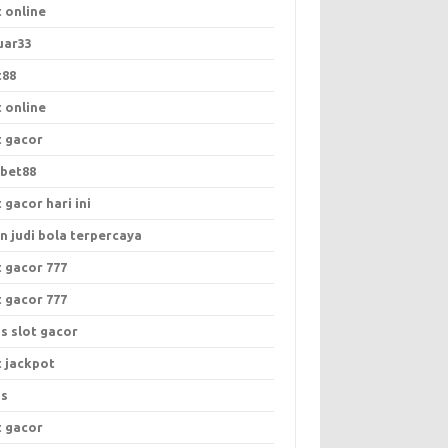
t online
uar33
t88
t online
t gacor
bet88
t gacor hari ini
n judi bola terpercaya
t gacor 777
t gacor 777
us slot gacor
t jackpot
us
t gacor