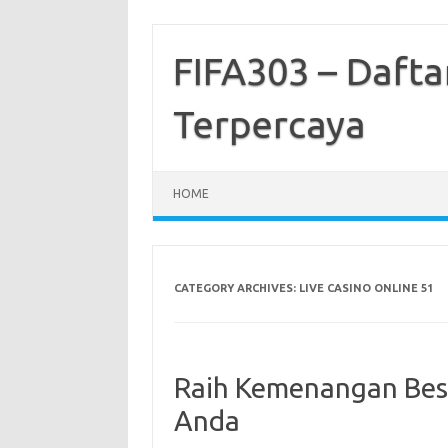
Skip
to
content
FIFA303 – Dafta
Terpercaya
HOME
CATEGORY ARCHIVES:
LIVE CASINO ONLINE 51
Raih Kemenangan Besar
Anda