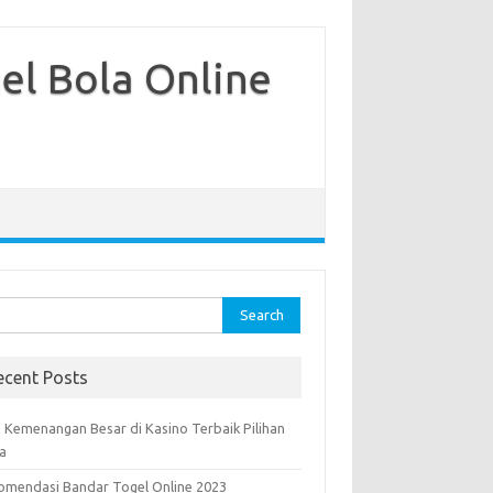
gel Bola Online
rch
ecent Posts
h Kemenangan Besar di Kasino Terbaik Pilihan
a
omendasi Bandar Togel Online 2023