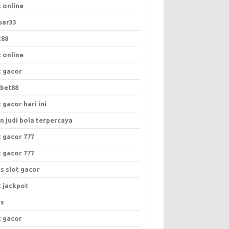
t online
uar33
t88
t online
t gacor
bet88
t gacor hari ini
n judi bola terpercaya
t gacor 777
t gacor 777
us slot gacor
t jackpot
us
t gacor