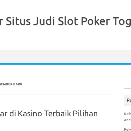
r Situs Judi Slot Poker To
Sea
 MEMBER BARU
for:
R
 di Kasino Terbaik Pilihan
Rai
And
Rek