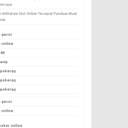
percaya
a Withdraw Slot Online Tercepat Panduan Buat
ula
t gacor
t online
t88
avip
bpokerqq
bpokerqq
bpokerqq
t gacor
t online
poker online