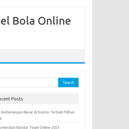
gel Bola Online
rch
ecent Posts
h Kemenangan Besar di Kasino Terbaik Pilihan
a
omendasi Bandar Togel Online 2023