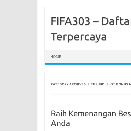
Skip
to
content
FIFA303 – Dafta
Terpercaya
HOME
CATEGORY ARCHIVES:
SITUS JUDI SLOT BONUS
Raih Kemenangan Besar
Anda