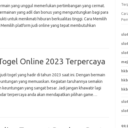
Ter
ermain yang unggul memerlukan pertimbangan yang cermat.
ermainan yang adil dan bonus yang menguntungkan bagi para
Car
kti untuk menikmati hiburan berkualitas tinggi. Cara Memilih
Pem
 Memilih platform judi online yang tepat membutuhkan
slo
slo
slo
ogel Online 2023 Terpercaya
mej
hk
judi togel yang hadir di tahun 2023 saat ini. Dengan bermain
hk
keuntungan yang memuaskan. Kegiatan taruhannya semakin
 keuntungan yang sangat besar. Jadi jangan khawatir lagi
hk
ndar terpercaya anda akan mendapatkan pilihan game…
slo
slo
qq 