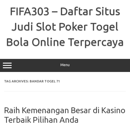
Skip
to
FIFA303 – Daftar Situs
content
Judi Slot Poker Togel
Bola Online Terpercaya
Menu
TAG ARCHIVES:
BANDAR TOGEL 71
Raih Kemenangan Besar di Kasino
Terbaik Pilihan Anda