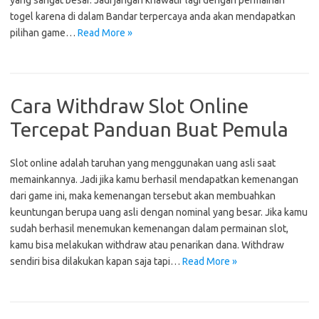
yang sangat besar. Jadi jangan khawatir lagi dengan permainan
togel karena di dalam Bandar terpercaya anda akan mendapatkan
pilihan game…
Read More »
Cara Withdraw Slot Online
Tercepat Panduan Buat Pemula
Slot online adalah taruhan yang menggunakan uang asli saat
memainkannya. Jadi jika kamu berhasil mendapatkan kemenangan
dari game ini, maka kemenangan tersebut akan membuahkan
keuntungan berupa uang asli dengan nominal yang besar. Jika kamu
sudah berhasil menemukan kemenangan dalam permainan slot,
kamu bisa melakukan withdraw atau penarikan dana. Withdraw
sendiri bisa dilakukan kapan saja tapi…
Read More »