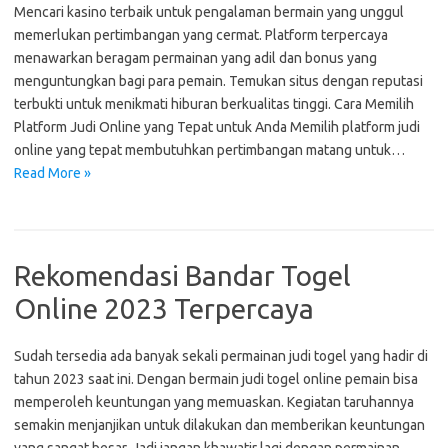
Mencari kasino terbaik untuk pengalaman bermain yang unggul
memerlukan pertimbangan yang cermat. Platform terpercaya
menawarkan beragam permainan yang adil dan bonus yang
menguntungkan bagi para pemain. Temukan situs dengan reputasi
terbukti untuk menikmati hiburan berkualitas tinggi. Cara Memilih
Platform Judi Online yang Tepat untuk Anda Memilih platform judi
online yang tepat membutuhkan pertimbangan matang untuk…
Read More »
Rekomendasi Bandar Togel
Online 2023 Terpercaya
Sudah tersedia ada banyak sekali permainan judi togel yang hadir di
tahun 2023 saat ini. Dengan bermain judi togel online pemain bisa
memperoleh keuntungan yang memuaskan. Kegiatan taruhannya
semakin menjanjikan untuk dilakukan dan memberikan keuntungan