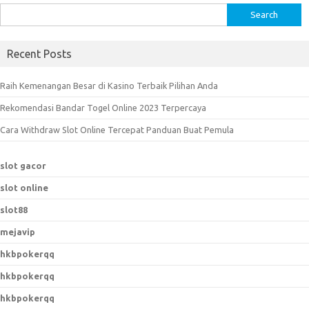
S
e
a
Recent Posts
r
c
Raih Kemenangan Besar di Kasino Terbaik Pilihan Anda
h
Rekomendasi Bandar Togel Online 2023 Terpercaya
f
o
Cara Withdraw Slot Online Tercepat Panduan Buat Pemula
r
:
slot gacor
slot online
slot88
mejavip
hkbpokerqq
hkbpokerqq
hkbpokerqq