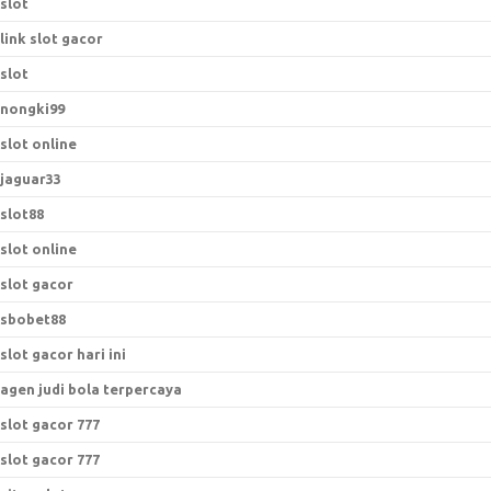
slot
link slot gacor
slot
nongki99
slot online
jaguar33
slot88
slot online
slot gacor
sbobet88
slot gacor hari ini
agen judi bola terpercaya
slot gacor 777
slot gacor 777