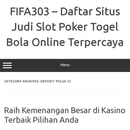
Skip
to
FIFA303 – Daftar Situs
content
Judi Slot Poker Togel
Bola Online Terpercaya
Menu
CATEGORY ARCHIVES:
DEPOSIT PULSA 12
Raih Kemenangan Besar di Kasino
Terbaik Pilihan Anda