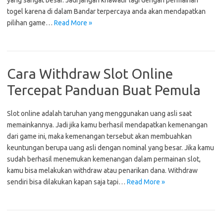
yang sangat besar. Jadi jangan khawatir lagi dengan permainan
togel karena di dalam Bandar terpercaya anda akan mendapatkan
pilihan game…
Read More »
Cara Withdraw Slot Online
Tercepat Panduan Buat Pemula
Slot online adalah taruhan yang menggunakan uang asli saat
memainkannya. Jadi jika kamu berhasil mendapatkan kemenangan
dari game ini, maka kemenangan tersebut akan membuahkan
keuntungan berupa uang asli dengan nominal yang besar. Jika kamu
sudah berhasil menemukan kemenangan dalam permainan slot,
kamu bisa melakukan withdraw atau penarikan dana. Withdraw
sendiri bisa dilakukan kapan saja tapi…
Read More »