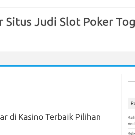
r Situs Judi Slot Poker To
Sea
for:
R
 di Kasino Terbaik Pilihan
Rai
And
Rek