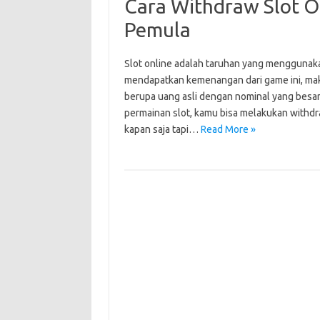
Cara Withdraw Slot O
Pemula
Slot online adalah taruhan yang menggunakan
mendapatkan kemenangan dari game ini, m
berupa uang asli dengan nominal yang bes
permainan slot, kamu bisa melakukan withdra
kapan saja tapi…
Read More »