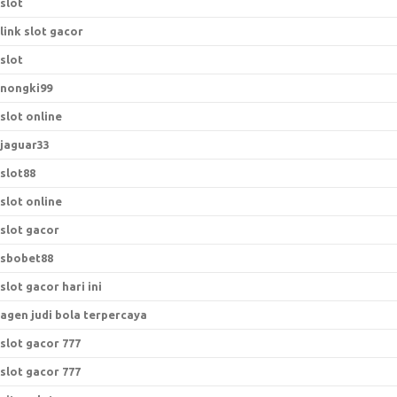
slot
link slot gacor
slot
nongki99
slot online
jaguar33
slot88
slot online
slot gacor
sbobet88
slot gacor hari ini
agen judi bola terpercaya
slot gacor 777
slot gacor 777