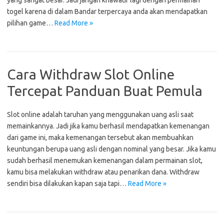
yang sangat besar. Jadi jangan khawatir lagi dengan permainan
togel karena di dalam Bandar terpercaya anda akan mendapatkan
pilihan game…
Read More »
Cara Withdraw Slot Online
Tercepat Panduan Buat Pemula
Slot online adalah taruhan yang menggunakan uang asli saat
memainkannya. Jadi jika kamu berhasil mendapatkan kemenangan
dari game ini, maka kemenangan tersebut akan membuahkan
keuntungan berupa uang asli dengan nominal yang besar. Jika kamu
sudah berhasil menemukan kemenangan dalam permainan slot,
kamu bisa melakukan withdraw atau penarikan dana. Withdraw
sendiri bisa dilakukan kapan saja tapi…
Read More »