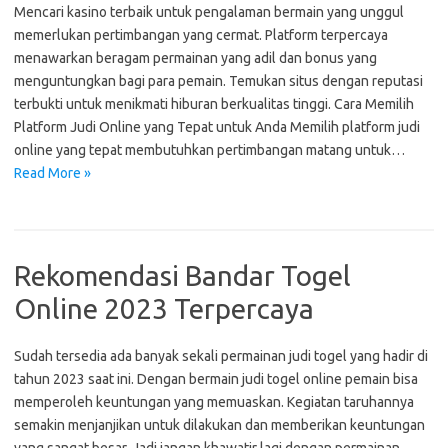
Mencari kasino terbaik untuk pengalaman bermain yang unggul
memerlukan pertimbangan yang cermat. Platform terpercaya
menawarkan beragam permainan yang adil dan bonus yang
menguntungkan bagi para pemain. Temukan situs dengan reputasi
terbukti untuk menikmati hiburan berkualitas tinggi. Cara Memilih
Platform Judi Online yang Tepat untuk Anda Memilih platform judi
online yang tepat membutuhkan pertimbangan matang untuk…
Read More »
Rekomendasi Bandar Togel
Online 2023 Terpercaya
Sudah tersedia ada banyak sekali permainan judi togel yang hadir di
tahun 2023 saat ini. Dengan bermain judi togel online pemain bisa
memperoleh keuntungan yang memuaskan. Kegiatan taruhannya
semakin menjanjikan untuk dilakukan dan memberikan keuntungan