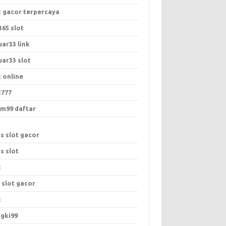
t gacor terpercaya
365 slot
uar33 link
uar33 slot
t online
t777
m99 daftar
us slot gacor
us slot
t
k slot gacor
t
gki99