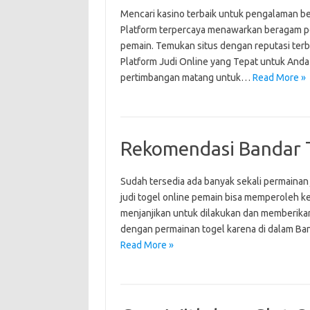
Mencari kasino terbaik untuk pengalaman b
Platform terpercaya menawarkan beragam p
pemain. Temukan situs dengan reputasi terbu
Platform Judi Online yang Tepat untuk Anda
pertimbangan matang untuk…
Read More »
Rekomendasi Bandar T
Sudah tersedia ada banyak sekali permainan 
judi togel online pemain bisa memperoleh 
menjanjikan untuk dilakukan dan memberikan
dengan permainan togel karena di dalam Ba
Read More »