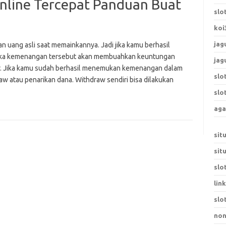
nline Tercepat Panduan Buat
slo
koi
jag
 uang asli saat memainkannya. Jadi jika kamu berhasil
aka kemenangan tersebut akan membuahkan keuntungan
jag
ar. Jika kamu sudah berhasil menemukan kemenangan dalam
slo
w atau penarikan dana. Withdraw sendiri bisa dilakukan
slo
aga
sit
sit
slo
lin
slo
non