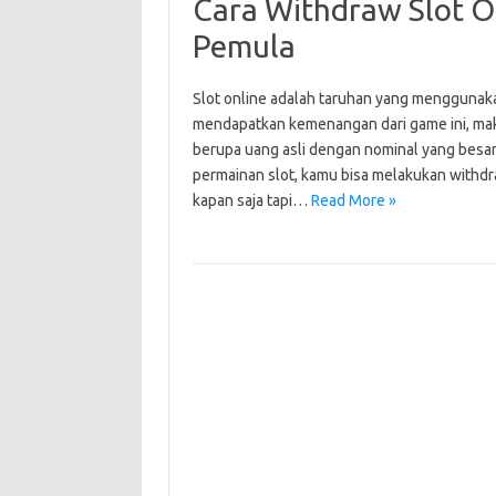
Cara Withdraw Slot O
Pemula
Slot online adalah taruhan yang menggunakan
mendapatkan kemenangan dari game ini, m
berupa uang asli dengan nominal yang bes
permainan slot, kamu bisa melakukan withdra
kapan saja tapi…
Read More »