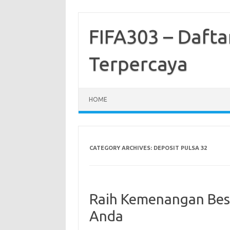
Skip
to
content
FIFA303 – Dafta
Terpercaya
HOME
CATEGORY ARCHIVES:
DEPOSIT PULSA 32
Raih Kemenangan Besar
Anda