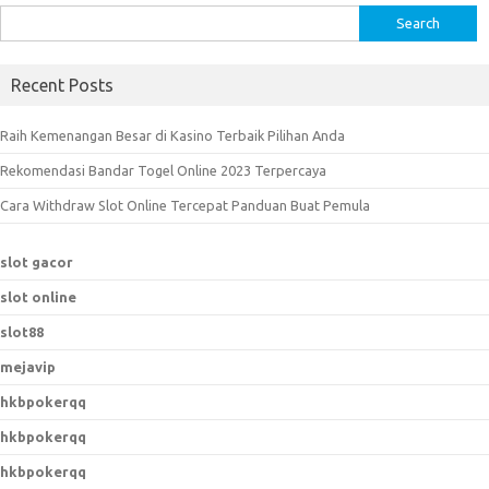
S
e
a
Recent Posts
r
c
Raih Kemenangan Besar di Kasino Terbaik Pilihan Anda
h
Rekomendasi Bandar Togel Online 2023 Terpercaya
f
o
Cara Withdraw Slot Online Tercepat Panduan Buat Pemula
r
:
slot gacor
slot online
slot88
mejavip
hkbpokerqq
hkbpokerqq
hkbpokerqq