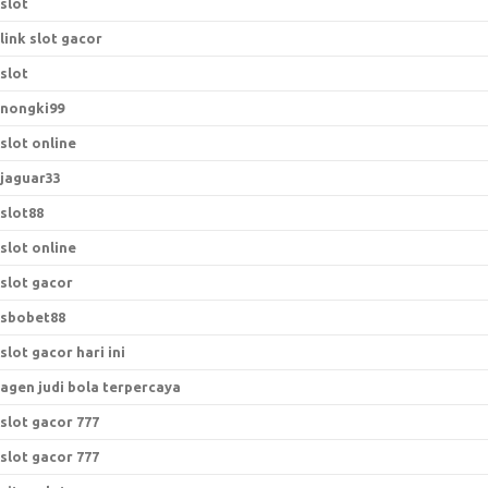
slot
link slot gacor
slot
nongki99
slot online
jaguar33
slot88
slot online
slot gacor
sbobet88
slot gacor hari ini
agen judi bola terpercaya
slot gacor 777
slot gacor 777