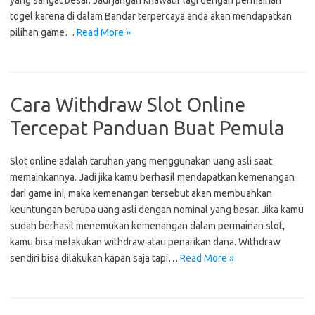
yang sangat besar. Jadi jangan khawatir lagi dengan permainan
togel karena di dalam Bandar terpercaya anda akan mendapatkan
pilihan game…
Read More »
Cara Withdraw Slot Online
Tercepat Panduan Buat Pemula
Slot online adalah taruhan yang menggunakan uang asli saat
memainkannya. Jadi jika kamu berhasil mendapatkan kemenangan
dari game ini, maka kemenangan tersebut akan membuahkan
keuntungan berupa uang asli dengan nominal yang besar. Jika kamu
sudah berhasil menemukan kemenangan dalam permainan slot,
kamu bisa melakukan withdraw atau penarikan dana. Withdraw
sendiri bisa dilakukan kapan saja tapi…
Read More »