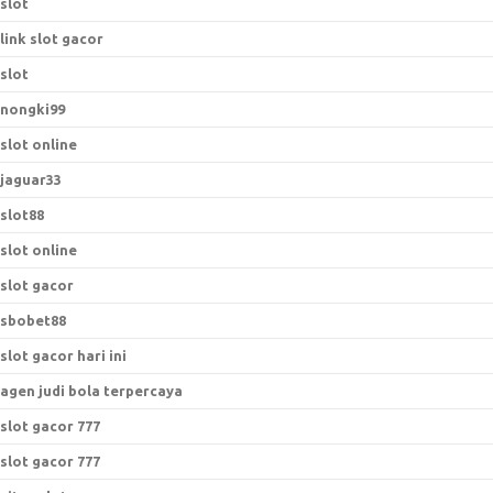
slot
link slot gacor
slot
nongki99
slot online
jaguar33
slot88
slot online
slot gacor
sbobet88
slot gacor hari ini
agen judi bola terpercaya
slot gacor 777
slot gacor 777