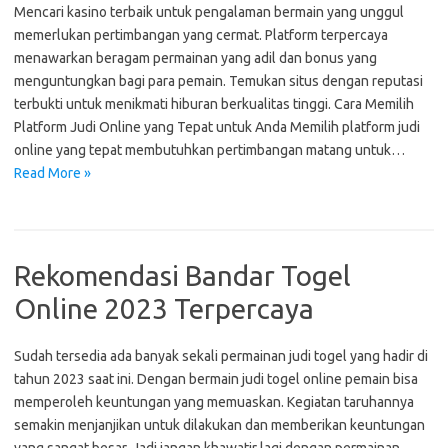
Mencari kasino terbaik untuk pengalaman bermain yang unggul
memerlukan pertimbangan yang cermat. Platform terpercaya
menawarkan beragam permainan yang adil dan bonus yang
menguntungkan bagi para pemain. Temukan situs dengan reputasi
terbukti untuk menikmati hiburan berkualitas tinggi. Cara Memilih
Platform Judi Online yang Tepat untuk Anda Memilih platform judi
online yang tepat membutuhkan pertimbangan matang untuk…
Read More »
Rekomendasi Bandar Togel
Online 2023 Terpercaya
Sudah tersedia ada banyak sekali permainan judi togel yang hadir di
tahun 2023 saat ini. Dengan bermain judi togel online pemain bisa
memperoleh keuntungan yang memuaskan. Kegiatan taruhannya
semakin menjanjikan untuk dilakukan dan memberikan keuntungan