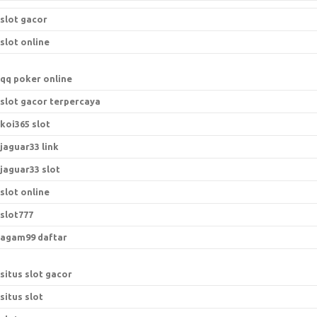
slot gacor
slot online
qq poker online
slot gacor terpercaya
koi365 slot
jaguar33 link
jaguar33 slot
slot online
slot777
agam99 daftar
situs slot gacor
situs slot