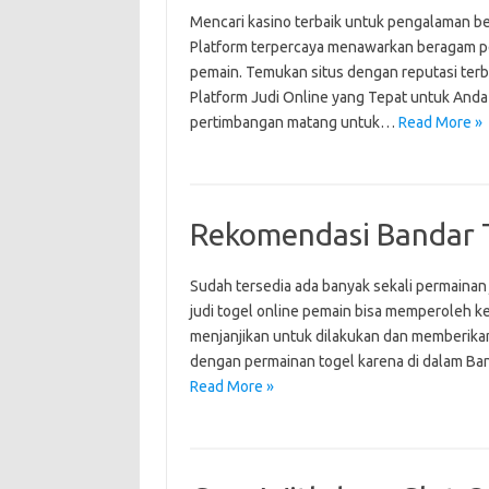
Mencari kasino terbaik untuk pengalaman b
Platform terpercaya menawarkan beragam p
pemain. Temukan situs dengan reputasi terbu
Platform Judi Online yang Tepat untuk Anda
pertimbangan matang untuk…
Read More »
Rekomendasi Bandar T
Sudah tersedia ada banyak sekali permainan 
judi togel online pemain bisa memperoleh 
menjanjikan untuk dilakukan dan memberikan
dengan permainan togel karena di dalam Ba
Read More »