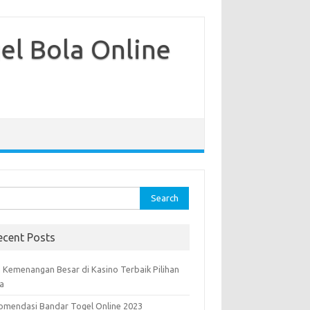
gel Bola Online
rch
ecent Posts
h Kemenangan Besar di Kasino Terbaik Pilihan
a
omendasi Bandar Togel Online 2023