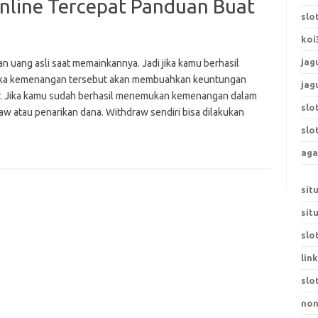
nline Tercepat Panduan Buat
slo
koi
jag
 uang asli saat memainkannya. Jadi jika kamu berhasil
aka kemenangan tersebut akan membuahkan keuntungan
jag
ar. Jika kamu sudah berhasil menemukan kemenangan dalam
slo
w atau penarikan dana. Withdraw sendiri bisa dilakukan
slo
aga
sit
sit
slo
lin
slo
non