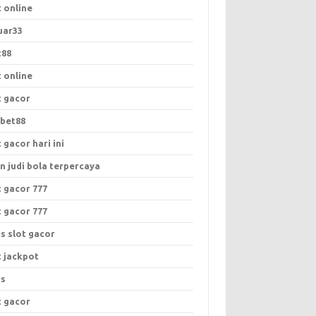
t online
uar33
t88
t online
t gacor
bet88
t gacor hari ini
n judi bola terpercaya
t gacor 777
t gacor 777
us slot gacor
t jackpot
us
t gacor