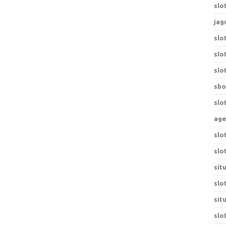
slo
jag
slo
slo
slo
sbo
slo
age
slo
slo
sit
slo
sit
slo