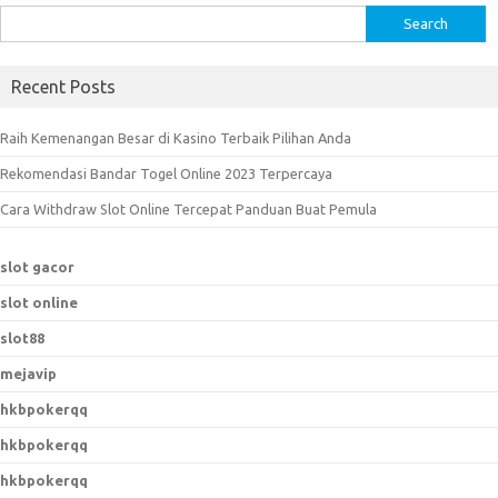
S
e
a
Recent Posts
r
c
Raih Kemenangan Besar di Kasino Terbaik Pilihan Anda
h
Rekomendasi Bandar Togel Online 2023 Terpercaya
f
o
Cara Withdraw Slot Online Tercepat Panduan Buat Pemula
r
:
slot gacor
slot online
slot88
mejavip
hkbpokerqq
hkbpokerqq
hkbpokerqq