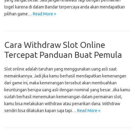
yang sangat besar. Jadi jangan khawatir lagi dengan permainan
togel karena di dalam Bandar terpercaya anda akan mendapatkan
pilihan game…
Read More »
Cara Withdraw Slot Online
Tercepat Panduan Buat Pemula
Slot online adalah taruhan yang menggunakan uang asli saat
memainkannya. Jadi jika kamu berhasil mendapatkan kemenangan
dari game ini, maka kemenangan tersebut akan membuahkan
keuntungan berupa uang asli dengan nominal yang besar. Jika kamu
sudah berhasil menemukan kemenangan dalam permainan slot,
kamu bisa melakukan withdraw atau penarikan dana. Withdraw
sendiri bisa dilakukan kapan saja tapi…
Read More »