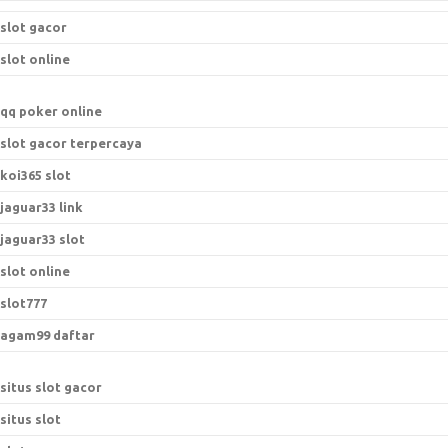
slot gacor
slot online
qq poker online
slot gacor terpercaya
koi365 slot
jaguar33 link
jaguar33 slot
slot online
slot777
agam99 daftar
situs slot gacor
situs slot