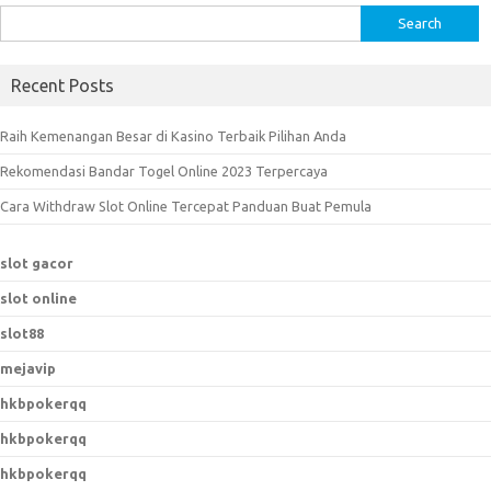
S
e
a
Recent Posts
r
c
Raih Kemenangan Besar di Kasino Terbaik Pilihan Anda
h
Rekomendasi Bandar Togel Online 2023 Terpercaya
f
o
Cara Withdraw Slot Online Tercepat Panduan Buat Pemula
r
:
slot gacor
slot online
slot88
mejavip
hkbpokerqq
hkbpokerqq
hkbpokerqq