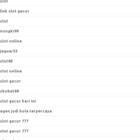
slot
link slot gacor
slot
nongki99
slot online
jaguar33
slot88
slot online
slot gacor
sbobet88
slot gacor hari ini
agen judi bola terpercaya
slot gacor 777
slot gacor 777