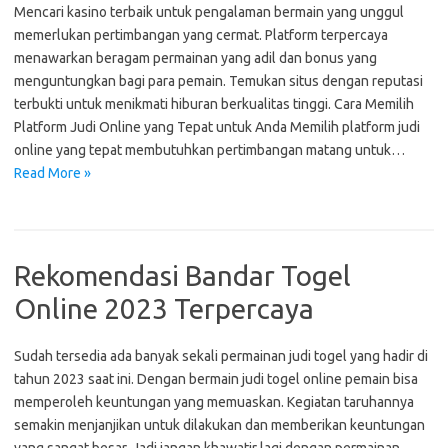
Mencari kasino terbaik untuk pengalaman bermain yang unggul
memerlukan pertimbangan yang cermat. Platform terpercaya
menawarkan beragam permainan yang adil dan bonus yang
menguntungkan bagi para pemain. Temukan situs dengan reputasi
terbukti untuk menikmati hiburan berkualitas tinggi. Cara Memilih
Platform Judi Online yang Tepat untuk Anda Memilih platform judi
online yang tepat membutuhkan pertimbangan matang untuk…
Read More »
Rekomendasi Bandar Togel
Online 2023 Terpercaya
Sudah tersedia ada banyak sekali permainan judi togel yang hadir di
tahun 2023 saat ini. Dengan bermain judi togel online pemain bisa
memperoleh keuntungan yang memuaskan. Kegiatan taruhannya
semakin menjanjikan untuk dilakukan dan memberikan keuntungan