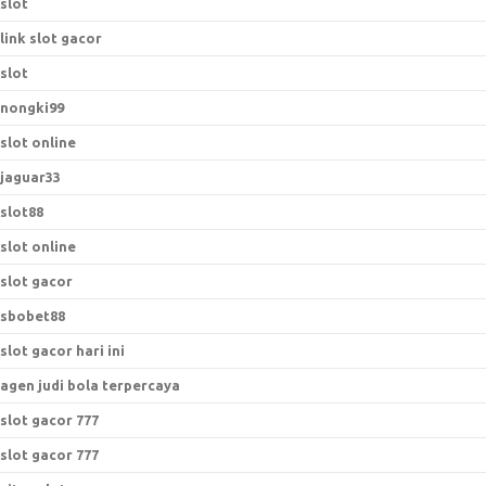
slot
link slot gacor
slot
nongki99
slot online
jaguar33
slot88
slot online
slot gacor
sbobet88
slot gacor hari ini
agen judi bola terpercaya
slot gacor 777
slot gacor 777