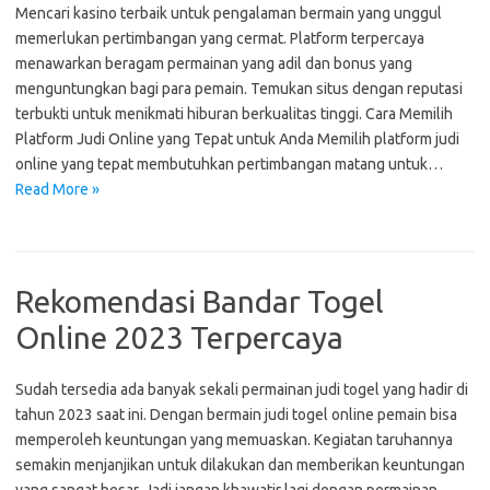
Mencari kasino terbaik untuk pengalaman bermain yang unggul
memerlukan pertimbangan yang cermat. Platform terpercaya
menawarkan beragam permainan yang adil dan bonus yang
menguntungkan bagi para pemain. Temukan situs dengan reputasi
terbukti untuk menikmati hiburan berkualitas tinggi. Cara Memilih
Platform Judi Online yang Tepat untuk Anda Memilih platform judi
online yang tepat membutuhkan pertimbangan matang untuk…
Read More »
Rekomendasi Bandar Togel
Online 2023 Terpercaya
Sudah tersedia ada banyak sekali permainan judi togel yang hadir di
tahun 2023 saat ini. Dengan bermain judi togel online pemain bisa
memperoleh keuntungan yang memuaskan. Kegiatan taruhannya
semakin menjanjikan untuk dilakukan dan memberikan keuntungan