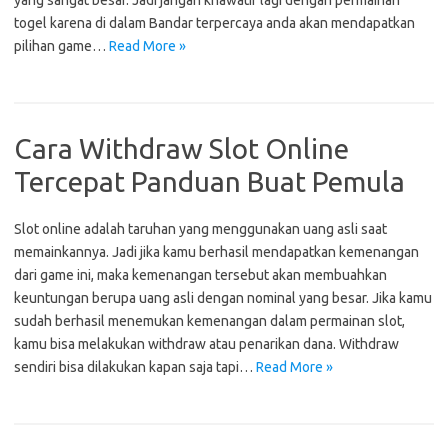
yang sangat besar. Jadi jangan khawatir lagi dengan permainan
togel karena di dalam Bandar terpercaya anda akan mendapatkan
pilihan game…
Read More »
Cara Withdraw Slot Online
Tercepat Panduan Buat Pemula
Slot online adalah taruhan yang menggunakan uang asli saat
memainkannya. Jadi jika kamu berhasil mendapatkan kemenangan
dari game ini, maka kemenangan tersebut akan membuahkan
keuntungan berupa uang asli dengan nominal yang besar. Jika kamu
sudah berhasil menemukan kemenangan dalam permainan slot,
kamu bisa melakukan withdraw atau penarikan dana. Withdraw
sendiri bisa dilakukan kapan saja tapi…
Read More »