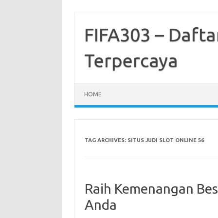
Skip
to
content
FIFA303 – Dafta
Terpercaya
HOME
TAG ARCHIVES:
SITUS JUDI SLOT ONLINE 56
Raih Kemenangan Besar
Anda