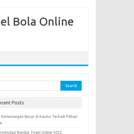
gel Bola Online
rch
ecent Posts
h Kemenangan Besar di Kasino Terbaik Pilihan
a
omendasi Bandar Togel Online 2023