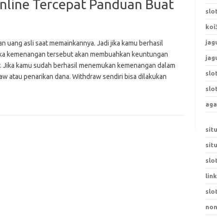
nline Tercepat Panduan Buat
slo
koi
jag
 uang asli saat memainkannya. Jadi jika kamu berhasil
aka kemenangan tersebut akan membuahkan keuntungan
jag
ar. Jika kamu sudah berhasil menemukan kemenangan dalam
slo
w atau penarikan dana. Withdraw sendiri bisa dilakukan
slo
aga
sit
sit
slo
lin
slo
non