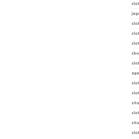
slo
jag
slo
slo
slo
sbo
slo
age
slo
slo
sit
slo
sit
slo