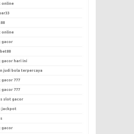
t online
uar33
t88
t online
t gacor
bet88
t gacor hari ini
n judi bola terpercaya
t gacor 777
t gacor 777
us slot gacor
t jackpot
us
t gacor