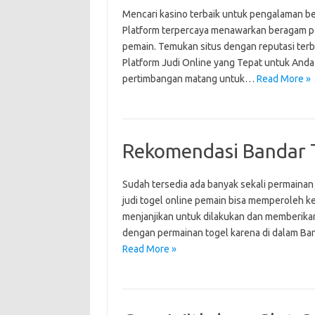
Mencari kasino terbaik untuk pengalaman b
Platform terpercaya menawarkan beragam p
pemain. Temukan situs dengan reputasi terbu
Platform Judi Online yang Tepat untuk Anda
pertimbangan matang untuk…
Read More »
Rekomendasi Bandar T
Sudah tersedia ada banyak sekali permainan 
judi togel online pemain bisa memperoleh 
menjanjikan untuk dilakukan dan memberikan
dengan permainan togel karena di dalam Ba
Read More »