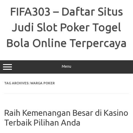
Skip
to
FIFA303 – Daftar Situs
content
Judi Slot Poker Togel
Bola Online Terpercaya
Menu
TAG ARCHIVES:
WARGA POKER
Raih Kemenangan Besar di Kasino
Terbaik Pilihan Anda