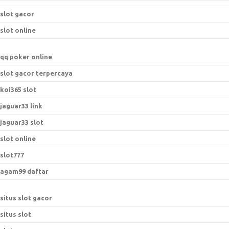
slot gacor
slot online
qq poker online
slot gacor terpercaya
koi365 slot
jaguar33 link
jaguar33 slot
slot online
slot777
agam99 daftar
situs slot gacor
situs slot