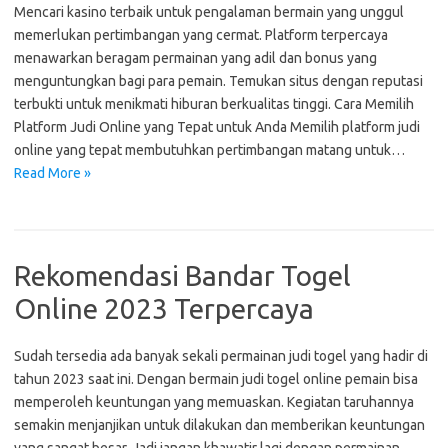
Mencari kasino terbaik untuk pengalaman bermain yang unggul
memerlukan pertimbangan yang cermat. Platform terpercaya
menawarkan beragam permainan yang adil dan bonus yang
menguntungkan bagi para pemain. Temukan situs dengan reputasi
terbukti untuk menikmati hiburan berkualitas tinggi. Cara Memilih
Platform Judi Online yang Tepat untuk Anda Memilih platform judi
online yang tepat membutuhkan pertimbangan matang untuk…
Read More »
Rekomendasi Bandar Togel
Online 2023 Terpercaya
Sudah tersedia ada banyak sekali permainan judi togel yang hadir di
tahun 2023 saat ini. Dengan bermain judi togel online pemain bisa
memperoleh keuntungan yang memuaskan. Kegiatan taruhannya
semakin menjanjikan untuk dilakukan dan memberikan keuntungan