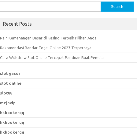
S
e
a
Recent Posts
r
c
Raih Kemenangan Besar di Kasino Terbaik Pilihan Anda
h
Rekomendasi Bandar Togel Online 2023 Terpercaya
f
o
Cara Withdraw Slot Online Tercepat Panduan Buat Pemula
r
:
slot gacor
slot online
slot88
mejavip
hkbpokerqq
hkbpokerqq
hkbpokerqq