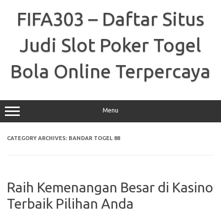
Skip
to
FIFA303 – Daftar Situs
content
Judi Slot Poker Togel
Bola Online Terpercaya
Menu
CATEGORY ARCHIVES:
BANDAR TOGEL 88
Raih Kemenangan Besar di Kasino
Terbaik Pilihan Anda