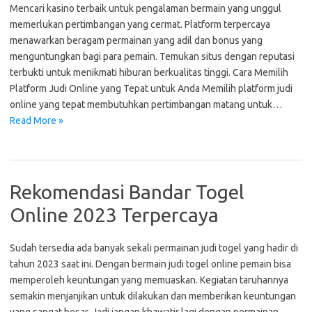
Mencari kasino terbaik untuk pengalaman bermain yang unggul
memerlukan pertimbangan yang cermat. Platform terpercaya
menawarkan beragam permainan yang adil dan bonus yang
menguntungkan bagi para pemain. Temukan situs dengan reputasi
terbukti untuk menikmati hiburan berkualitas tinggi. Cara Memilih
Platform Judi Online yang Tepat untuk Anda Memilih platform judi
online yang tepat membutuhkan pertimbangan matang untuk…
Read More »
Rekomendasi Bandar Togel
Online 2023 Terpercaya
Sudah tersedia ada banyak sekali permainan judi togel yang hadir di
tahun 2023 saat ini. Dengan bermain judi togel online pemain bisa
memperoleh keuntungan yang memuaskan. Kegiatan taruhannya
semakin menjanjikan untuk dilakukan dan memberikan keuntungan