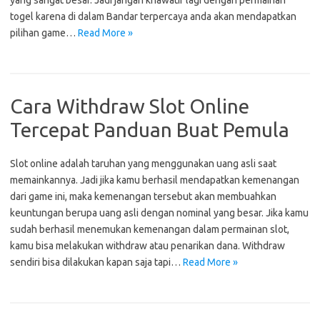
yang sangat besar. Jadi jangan khawatir lagi dengan permainan
togel karena di dalam Bandar terpercaya anda akan mendapatkan
pilihan game…
Read More »
Cara Withdraw Slot Online
Tercepat Panduan Buat Pemula
Slot online adalah taruhan yang menggunakan uang asli saat
memainkannya. Jadi jika kamu berhasil mendapatkan kemenangan
dari game ini, maka kemenangan tersebut akan membuahkan
keuntungan berupa uang asli dengan nominal yang besar. Jika kamu
sudah berhasil menemukan kemenangan dalam permainan slot,
kamu bisa melakukan withdraw atau penarikan dana. Withdraw
sendiri bisa dilakukan kapan saja tapi…
Read More »