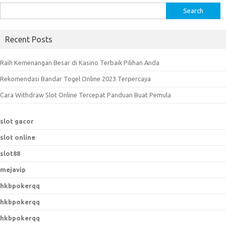
S
e
a
Recent Posts
r
c
Raih Kemenangan Besar di Kasino Terbaik Pilihan Anda
h
Rekomendasi Bandar Togel Online 2023 Terpercaya
f
o
Cara Withdraw Slot Online Tercepat Panduan Buat Pemula
r
:
slot gacor
slot online
slot88
mejavip
hkbpokerqq
hkbpokerqq
hkbpokerqq