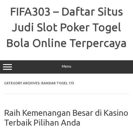
Skip
to
FIFA303 – Daftar Situs
content
Judi Slot Poker Togel
Bola Online Terpercaya
Menu
CATEGORY ARCHIVES:
BANDAR TOGEL 173
Raih Kemenangan Besar di Kasino
Terbaik Pilihan Anda