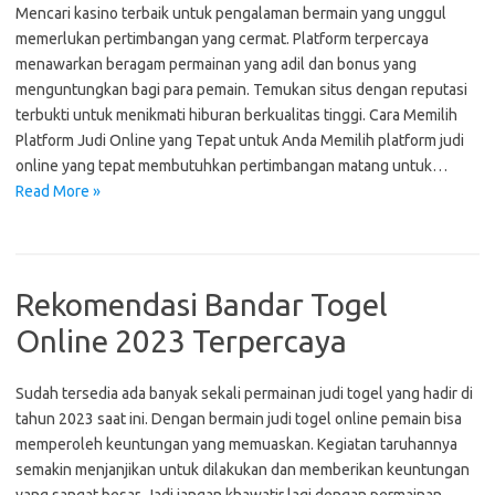
Mencari kasino terbaik untuk pengalaman bermain yang unggul
memerlukan pertimbangan yang cermat. Platform terpercaya
menawarkan beragam permainan yang adil dan bonus yang
menguntungkan bagi para pemain. Temukan situs dengan reputasi
terbukti untuk menikmati hiburan berkualitas tinggi. Cara Memilih
Platform Judi Online yang Tepat untuk Anda Memilih platform judi
online yang tepat membutuhkan pertimbangan matang untuk…
Read More »
Rekomendasi Bandar Togel
Online 2023 Terpercaya
Sudah tersedia ada banyak sekali permainan judi togel yang hadir di
tahun 2023 saat ini. Dengan bermain judi togel online pemain bisa
memperoleh keuntungan yang memuaskan. Kegiatan taruhannya
semakin menjanjikan untuk dilakukan dan memberikan keuntungan