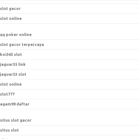
slot gacor
slot online
qq poker online
slot gacor terpercaya
koi365 slot
jaguar33 link
jaguar33 slot
slot online
slot777
agam99 daftar
situs slot gacor
situs slot