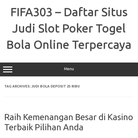
Skip
to
FIFA303 – Daftar Situs
content
Judi Slot Poker Togel
Bola Online Terpercaya
Menu
TAG ARCHIVES:
JUDI BOLA DEPOSIT 25 RIBU
Raih Kemenangan Besar di Kasino
Terbaik Pilihan Anda