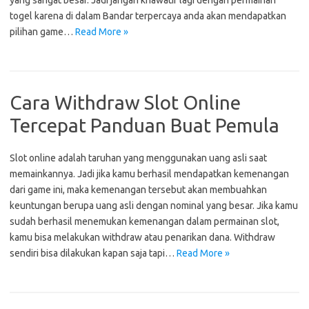
yang sangat besar. Jadi jangan khawatir lagi dengan permainan
togel karena di dalam Bandar terpercaya anda akan mendapatkan
pilihan game…
Read More »
Cara Withdraw Slot Online
Tercepat Panduan Buat Pemula
Slot online adalah taruhan yang menggunakan uang asli saat
memainkannya. Jadi jika kamu berhasil mendapatkan kemenangan
dari game ini, maka kemenangan tersebut akan membuahkan
keuntungan berupa uang asli dengan nominal yang besar. Jika kamu
sudah berhasil menemukan kemenangan dalam permainan slot,
kamu bisa melakukan withdraw atau penarikan dana. Withdraw
sendiri bisa dilakukan kapan saja tapi…
Read More »