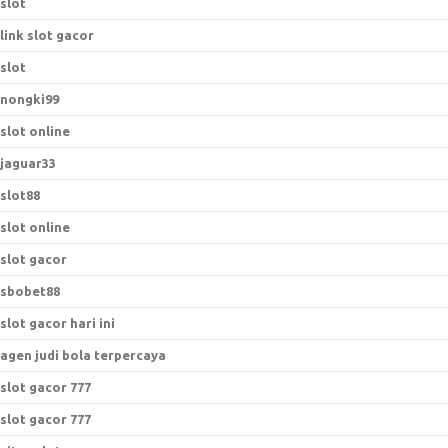
slot
link slot gacor
slot
nongki99
slot online
jaguar33
slot88
slot online
slot gacor
sbobet88
slot gacor hari ini
agen judi bola terpercaya
slot gacor 777
slot gacor 777