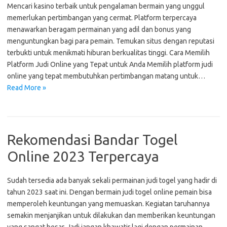
Mencari kasino terbaik untuk pengalaman bermain yang unggul
memerlukan pertimbangan yang cermat. Platform terpercaya
menawarkan beragam permainan yang adil dan bonus yang
menguntungkan bagi para pemain. Temukan situs dengan reputasi
terbukti untuk menikmati hiburan berkualitas tinggi. Cara Memilih
Platform Judi Online yang Tepat untuk Anda Memilih platform judi
online yang tepat membutuhkan pertimbangan matang untuk…
Read More »
Rekomendasi Bandar Togel
Online 2023 Terpercaya
Sudah tersedia ada banyak sekali permainan judi togel yang hadir di
tahun 2023 saat ini. Dengan bermain judi togel online pemain bisa
memperoleh keuntungan yang memuaskan. Kegiatan taruhannya
semakin menjanjikan untuk dilakukan dan memberikan keuntungan